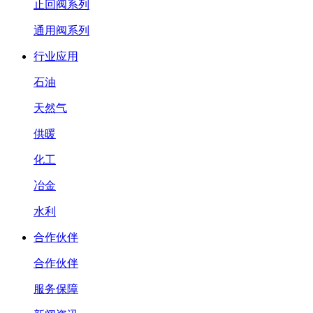
止回阀系列
通用阀系列
行业应用
石油
天然气
供暖
化工
冶金
水利
合作伙伴
合作伙伴
服务保障