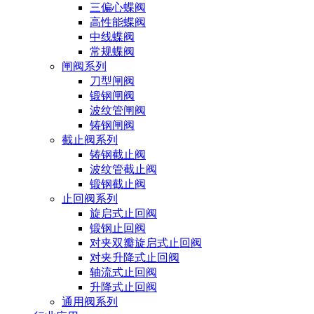
三偏心蝶阀
高性能蝶阀
中线蝶阀
常规蝶阀
闸阀系列
刀型闸阀
锻钢闸阀
波纹管闸阀
铸钢闸阀
截止阀系列
铸钢截止阀
波纹管截止阀
锻钢截止阀
止回阀系列
旋启式止回阀
锻钢止回阀
对夹双瓣旋启式止回阀
对夹升降式止回阀
轴流式止回阀
升降式止回阀
通用阀系列