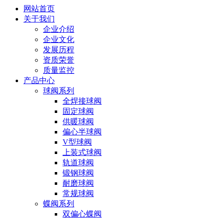
网站首页
关于我们
企业介绍
企业文化
发展历程
资质荣誉
质量监控
产品中心
球阀系列
全焊接球阀
固定球阀
供暖球阀
偏心半球阀
V型球阀
上装式球阀
轨道球阀
锻钢球阀
耐磨球阀
常规球阀
蝶阀系列
双偏心蝶阀