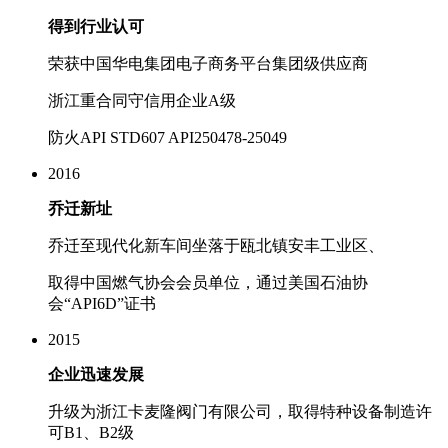
得到行业认可
荣获中国华电集团电子商务平台集团级供应商
浙江重合同守信用企业A级
防火API STD607 API250478-25049
2016
乔迁新址
乔迁至现代化新车间坐落于瓯北镇安丰工业区、
取得中国燃气协会会员单位，通过美国石油协
会“API6D”证书
2015
企业迅速发展
升级为浙江卡麦隆阀门有限公司，取得特种设备制造许
可B1、B2级