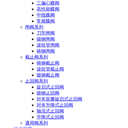
三偏心蝶阀
高性能蝶阀
中线蝶阀
常规蝶阀
闸阀系列
刀型闸阀
锻钢闸阀
波纹管闸阀
铸钢闸阀
截止阀系列
铸钢截止阀
波纹管截止阀
锻钢截止阀
止回阀系列
旋启式止回阀
锻钢止回阀
对夹双瓣旋启式止回阀
对夹升降式止回阀
轴流式止回阀
升降式止回阀
通用阀系列