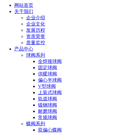
网站首页
关于我们
企业介绍
企业文化
发展历程
资质荣誉
质量监控
产品中心
球阀系列
全焊接球阀
固定球阀
供暖球阀
偏心半球阀
V型球阀
上装式球阀
轨道球阀
锻钢球阀
耐磨球阀
常规球阀
蝶阀系列
双偏心蝶阀