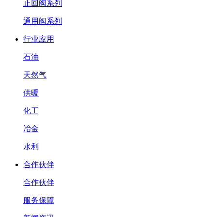
止回阀系列
通用阀系列
行业应用
石油
天然气
供暖
化工
冶金
水利
合作伙伴
合作伙伴
服务保障