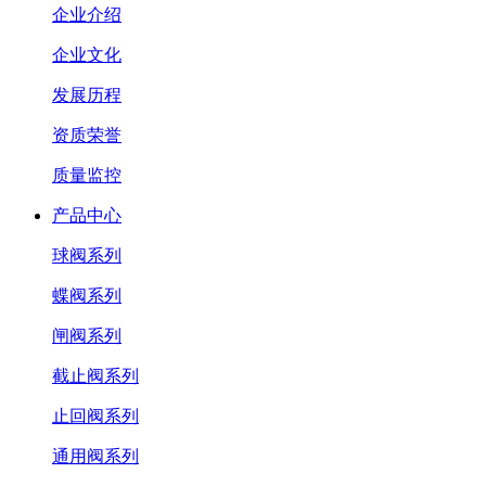
企业介绍
企业文化
发展历程
资质荣誉
质量监控
产品中心
球阀系列
蝶阀系列
闸阀系列
截止阀系列
止回阀系列
通用阀系列