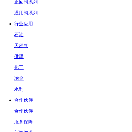
止回阀系列
通用阀系列
行业应用
石油
天然气
供暖
化工
冶金
水利
合作伙伴
合作伙伴
服务保障