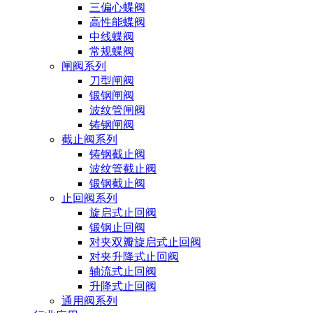
三偏心蝶阀
高性能蝶阀
中线蝶阀
常规蝶阀
闸阀系列
刀型闸阀
锻钢闸阀
波纹管闸阀
铸钢闸阀
截止阀系列
铸钢截止阀
波纹管截止阀
锻钢截止阀
止回阀系列
旋启式止回阀
锻钢止回阀
对夹双瓣旋启式止回阀
对夹升降式止回阀
轴流式止回阀
升降式止回阀
通用阀系列