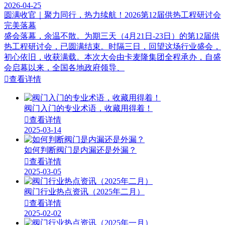
2026-04-25
圆满收官｜聚力同行，热力续航！2026第12届供热工程研讨会
完美落幕
盛会落幕，余温不散。为期三天（4月21日-23日）的第12届供
热工程研讨会，已圆满结束。时隔三日，回望这场行业盛会，
初心依旧，收获满载。本次大会由卡麦隆集团全程承办，自盛
会启幕以来，全国各地政府领导、

查看详情
阀门入门的专业术语，收藏用得着！

查看详情
2025-03-14
如何判断阀门是内漏还是外漏？

查看详情
2025-03-05
阀门行业热点资讯（2025年二月）

查看详情
2025-02-02