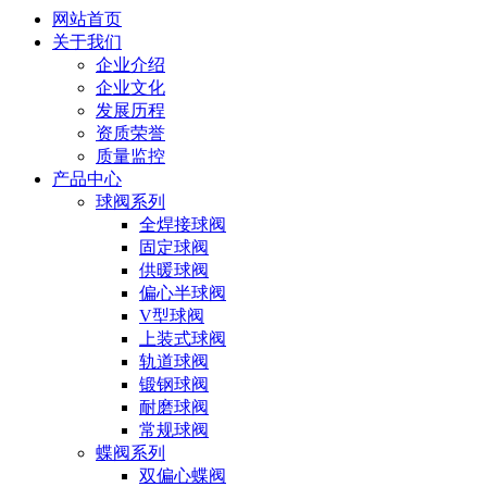
网站首页
关于我们
企业介绍
企业文化
发展历程
资质荣誉
质量监控
产品中心
球阀系列
全焊接球阀
固定球阀
供暖球阀
偏心半球阀
V型球阀
上装式球阀
轨道球阀
锻钢球阀
耐磨球阀
常规球阀
蝶阀系列
双偏心蝶阀