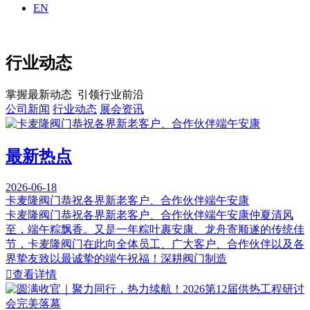
EN
行业动态
掌握最新动态 引领行业前沿
公司新闻
行业动态
展会资讯
最新热点
2026-06-18
卡麦隆阀门恭祝各界新老客户、合作伙伴端午安康
卡麦隆阀门恭祝各界新老客户、合作伙伴端午安康仲夏清风
至，端午粽飘香。又是一年粽叶裹安康、龙舟寄顺遂的传统佳
节，卡麦隆阀门在此向全体员工、广大客户、合作伙伴以及各
界挚友致以最诚挚的端午祝福！深耕阀门制造

查看详情