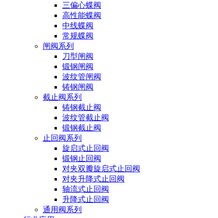
三偏心蝶阀
高性能蝶阀
中线蝶阀
常规蝶阀
闸阀系列
刀型闸阀
锻钢闸阀
波纹管闸阀
铸钢闸阀
截止阀系列
铸钢截止阀
波纹管截止阀
锻钢截止阀
止回阀系列
旋启式止回阀
锻钢止回阀
对夹双瓣旋启式止回阀
对夹升降式止回阀
轴流式止回阀
升降式止回阀
通用阀系列