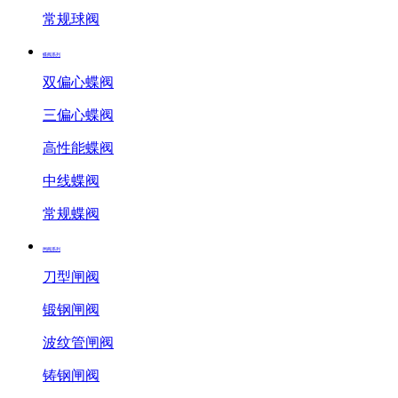
常规球阀
蝶阀系列
双偏心蝶阀
三偏心蝶阀
高性能蝶阀
中线蝶阀
常规蝶阀
闸阀系列
刀型闸阀
锻钢闸阀
波纹管闸阀
铸钢闸阀