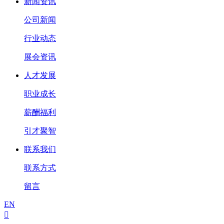
新闻资讯
公司新闻
行业动态
展会资讯
人才发展
职业成长
薪酬福利
引才聚智
联系我们
联系方式
留言
EN
