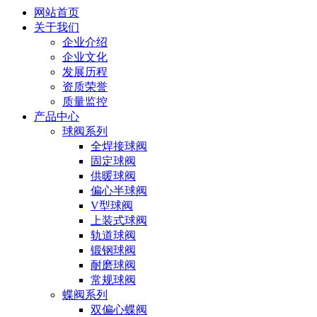
网站首页
关于我们
企业介绍
企业文化
发展历程
资质荣誉
质量监控
产品中心
球阀系列
全焊接球阀
固定球阀
供暖球阀
偏心半球阀
V型球阀
上装式球阀
轨道球阀
锻钢球阀
耐磨球阀
常规球阀
蝶阀系列
双偏心蝶阀