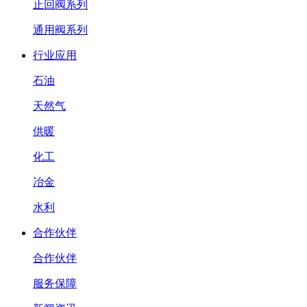
止回阀系列
通用阀系列
行业应用
石油
天然气
供暖
化工
冶金
水利
合作伙伴
合作伙伴
服务保障