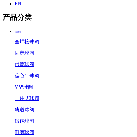
EN
产品分类
球阀系列
全焊接球阀
固定球阀
供暖球阀
偏心半球阀
V型球阀
上装式球阀
轨道球阀
锻钢球阀
耐磨球阀