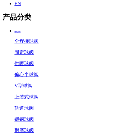
EN
产品分类
球阀系列
全焊接球阀
固定球阀
供暖球阀
偏心半球阀
V型球阀
上装式球阀
轨道球阀
锻钢球阀
耐磨球阀