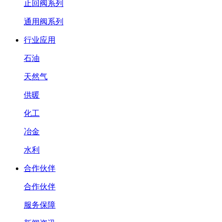
止回阀系列
通用阀系列
行业应用
石油
天然气
供暖
化工
冶金
水利
合作伙伴
合作伙伴
服务保障