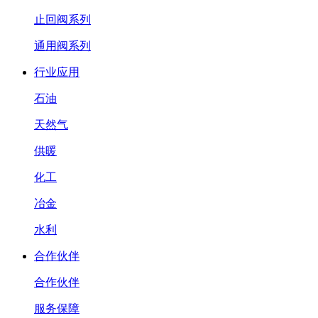
止回阀系列
通用阀系列
行业应用
石油
天然气
供暖
化工
冶金
水利
合作伙伴
合作伙伴
服务保障