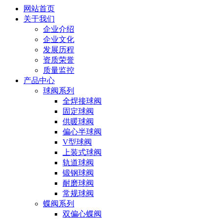
网站首页
关于我们
企业介绍
企业文化
发展历程
资质荣誉
质量监控
产品中心
球阀系列
全焊接球阀
固定球阀
供暖球阀
偏心半球阀
V型球阀
上装式球阀
轨道球阀
锻钢球阀
耐磨球阀
常规球阀
蝶阀系列
双偏心蝶阀