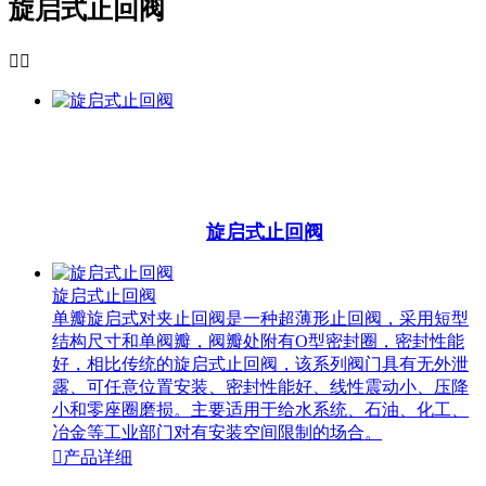
旋启式止回阀


旋启式止回阀
旋启式止回阀
单瓣旋启式对夹止回阀是一种超薄形止回阀，采用短型
结构尺寸和单阀瓣，阀瓣处附有O型密封圈，密封性能
好，相比传统的旋启式止回阀，该系列阀门具有无外泄
露、可任意位置安装、密封性能好、线性震动小、压降
小和零座圈磨损。主要适用于给水系统、石油、化工、
冶金等工业部门对有安装空间限制的场合。

产品详细