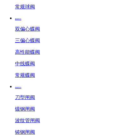
常规球阀
蝶阀系列
双偏心蝶阀
三偏心蝶阀
高性能蝶阀
中线蝶阀
常规蝶阀
闸阀系列
刀型闸阀
锻钢闸阀
波纹管闸阀
铸钢闸阀