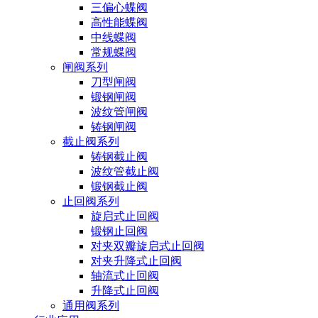
三偏心蝶阀
高性能蝶阀
中线蝶阀
常规蝶阀
闸阀系列
刀型闸阀
锻钢闸阀
波纹管闸阀
铸钢闸阀
截止阀系列
铸钢截止阀
波纹管截止阀
锻钢截止阀
止回阀系列
旋启式止回阀
锻钢止回阀
对夹双瓣旋启式止回阀
对夹升降式止回阀
轴流式止回阀
升降式止回阀
通用阀系列